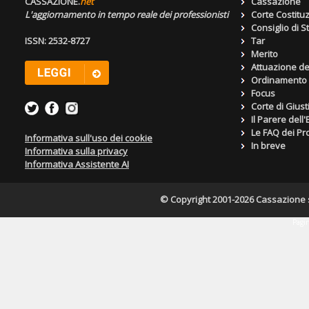
CASSAZIONE.
net
Cassazione
L'aggiornamento in tempo reale dei professionisti
Corte Costitu
Consiglio di S
ISSN: 2532-8727
Tar
Merito
Attuazione de
Ordinamento g
Focus
Corte di Giust
Il Parere dell
Le FAQ dei Pro
Informativa sull'uso dei cookie
In breve
Informativa sulla privacy
Informativa Assistente AI
© Copyright 2001-2026 Cassazione s.r
Pagin