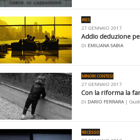
IRES
27 GENNAIO 2017
Addio deduzione per
DI
EMILIANA SABIA
MINORI CONTESI
27 GENNAIO 2017
Con la riforma la fam
DI
DARIO FERRARA
| Giud
RECESSO