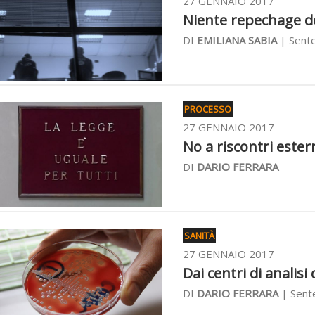
27 GENNAIO 2017
Niente repechage del
DI
EMILIANA SABIA
| Sente
PROCESSO
27 GENNAIO 2017
No a riscontri esterni
DI
DARIO FERRARA
SANITÀ
27 GENNAIO 2017
Dai centri di analisi
DI
DARIO FERRARA
| Sent