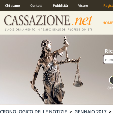
Chi siamo
Contatti
Pubblicità
Visure
Regist
HOME
CRONOLOGICO DELLE NOTIZIE
>
GENNAIO 2017
> 