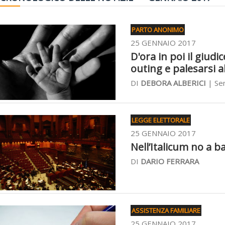
PARTO ANONIMO
25 GENNAIO 2017
D'ora in poi il giudi
outing e palesarsi a
DI
DEBORA ALBERICI
| Sen
LEGGE ELETTORALE
25 GENNAIO 2017
Nell’Italicum no a bal
DI
DARIO FERRARA
ASSISTENZA FAMILIARE
25 GENNAIO 2017