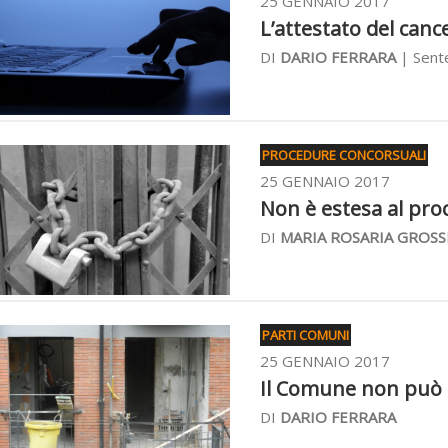
25 GENNAIO 2017
L’attestato del cance
DI
DARIO FERRARA
| Sent
PROCEDURE CONCORSUALI
25 GENNAIO 2017
Non è estesa al pro
DI
MARIA ROSARIA GROSS
PARTI COMUNI
25 GENNAIO 2017
Il Comune non può n
DI
DARIO FERRARA