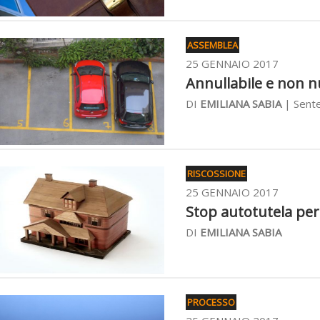
ASSEMBLEA
25 GENNAIO 2017
Annullabile e non nul
DI
EMILIANA SABIA
| Sente
RISCOSSIONE
25 GENNAIO 2017
Stop autotutela per l
DI
EMILIANA SABIA
PROCESSO