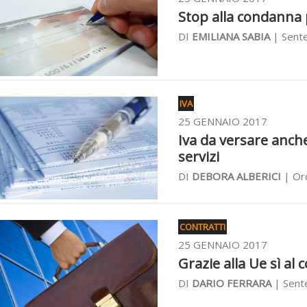
Stop alla condanna p
DI
EMILIANA SABIA
| Sente
IVA
25 GENNAIO 2017
Iva da versare anche
servizi
DI
DEBORA ALBERICI
| Ord
CONTRATTI
25 GENNAIO 2017
Grazie alla Ue sì al
DI
DARIO FERRARA
| Sent