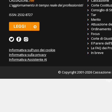
CASSAZIONE.
net
Cassazione
L'aggiornamento in tempo reale dei professionisti
Corte Costitu
Consiglio di S
ISSN: 2532-8727
Tar
Merito
Attuazione de
Ordinamento g
Focus
Corte di Giust
Il Parere dell
Le FAQ dei Pro
Informativa sull'uso dei cookie
In breve
Informativa sulla privacy
Informativa Assistente AI
© Copyright 2001-2026 Cassazione s.r
Pagin