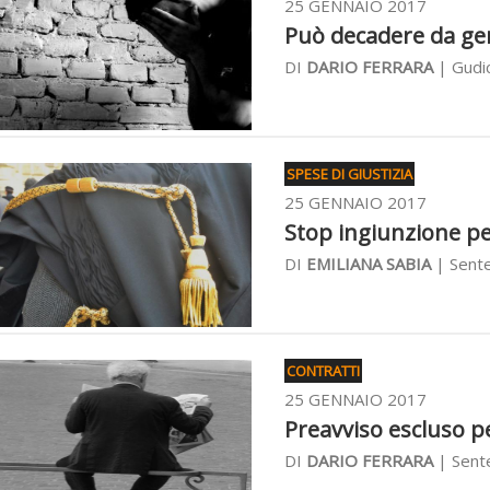
25 GENNAIO 2017
Può decadere da geni
DI
DARIO FERRARA
| Gudic
SPESE DI GIUSTIZIA
25 GENNAIO 2017
Stop ingiunzione per
DI
EMILIANA SABIA
| Sente
CONTRATTI
25 GENNAIO 2017
Preavviso escluso pe
DI
DARIO FERRARA
| Sent