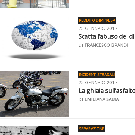
REDDITO D’IMPRESA
25 GENNAIO 2017
Scatta l’abuso del dir
DI
FRANCESCO BRANDI
INCIDENTI STRADALI
25 GENNAIO 2017
La ghiaia sull’asfal
DI
EMILIANA SABIA
SEPARAZIONE