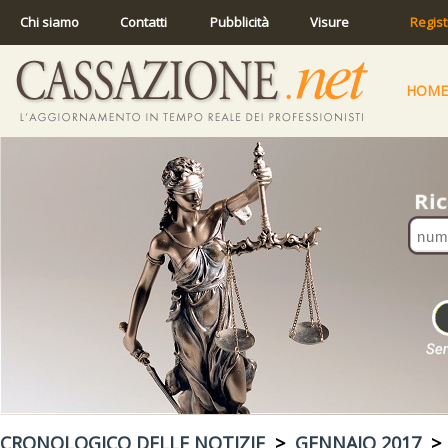
Chi siamo
Contatti
Pubblicità
Visure
Regist
HOME
CRONOLOGICO DELLE NOTIZIE
>
GENNAIO 2017
> 