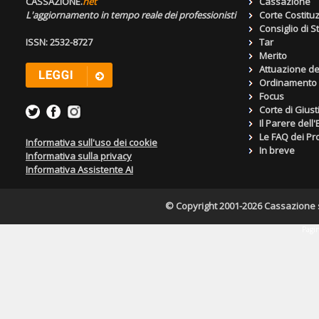
CASSAZIONE.
net
Cassazione
L'aggiornamento in tempo reale dei professionisti
Corte Costitu
Consiglio di S
ISSN: 2532-8727
Tar
Merito
Attuazione de
Ordinamento g
Focus
Corte di Giust
Il Parere dell
Le FAQ dei Pro
Informativa sull'uso dei cookie
In breve
Informativa sulla privacy
Informativa Assistente AI
© Copyright 2001-2026 Cassazione s.r
Pagin