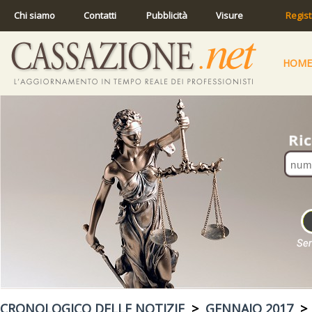
Chi siamo
Contatti
Pubblicità
Visure
Regist
HOME
CRONOLOGICO DELLE NOTIZIE
>
GENNAIO 2017
> 