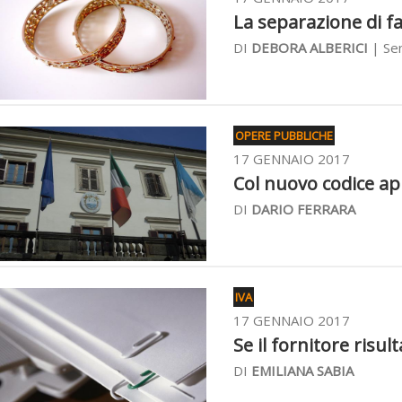
La separazione di fa
DI
DEBORA ALBERICI
| Sen
OPERE PUBBLICHE
17 GENNAIO 2017
Col nuovo codice app
DI
DARIO FERRARA
IVA
17 GENNAIO 2017
Se il fornitore risult
DI
EMILIANA SABIA