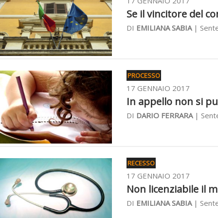
17 GENNAIO 2017
Se il vincitore del c
DI
EMILIANA SABIA
| Sente
PROCESSO
17 GENNAIO 2017
In appello non si pu
DI
DARIO FERRARA
| Sent
RECESSO
17 GENNAIO 2017
Non licenziabile il m
DI
EMILIANA SABIA
| Sente