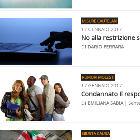
MISURE CAUTELARI
17 GENNAIO 2017
No alla restrizione 
DI
DARIO FERRARA
RUMORI MOLESTI
17 GENNAIO 2017
Condannato il respon
DI
EMILIANA SABIA
| Sente
GIUSTA CAUSA