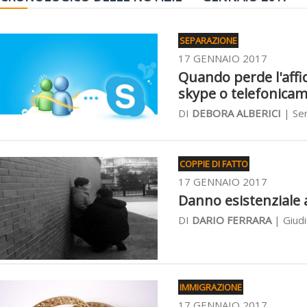
SEPARAZIONE
17 GENNAIO 2017
Quando perde l'affido
skype o telefonica
DI
DEBORA ALBERICI
| Sen
COPPIE DI FATTO
17 GENNAIO 2017
Danno esistenziale 
DI
DARIO FERRARA
| Giudi
IMMIGRAZIONE
17 GENNAIO 2017