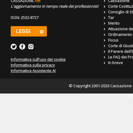
CASSAZIONE.
net
Cassazione
L'aggiornamento in tempo reale dei professionisti
Corte Costitu
Consiglio di S
ISSN: 2532-8727
Tar
Merito
Attuazione de
Ordinamento g
Focus
Corte di Giust
Il Parere dell
Le FAQ dei Pro
Informativa sull'uso dei cookie
In breve
Informativa sulla privacy
Informativa Assistente AI
© Copyright 2001-2026 Cassazione s.r
Pagin