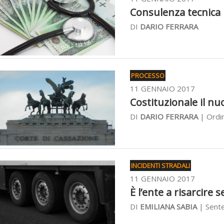
Consulenza tecnica 
DI
DARIO FERRARA
PROCESSO
11 GENNAIO 2017
Costituzionale il nu
DI
DARIO FERRARA
| Ordin
INCIDENTI STRADALI
11 GENNAIO 2017
È l’ente a risarcire se
DI
EMILIANA SABIA
| Sente