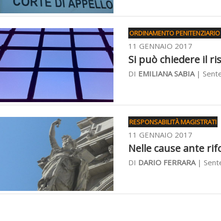
ORDINAMENTO PENITENZIARIO
11 GENNAIO 2017
Si può chiedere il r
DI
EMILIANA SABIA
| Sente
RESPONSABILITÀ MAGISTRATI
11 GENNAIO 2017
Nelle cause ante rif
DI
DARIO FERRARA
| Sent