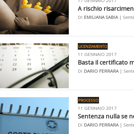
11 GENNAIO 2017
A rischio risarcimen
DI
EMILIANA SABIA
| Sente
LICENZIAMENTO
11 GENNAIO 2017
Basta il certificato m
DI
DARIO FERRARA
| Sent
PROCESSO
11 GENNAIO 2017
Sentenza nulla se non
DI
DARIO FERRARA
| Sente