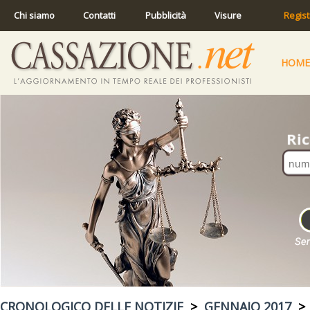
Chi siamo
Contatti
Pubblicità
Visure
Regist
HOME
CRONOLOGICO DELLE NOTIZIE
>
GENNAIO 2017
> 