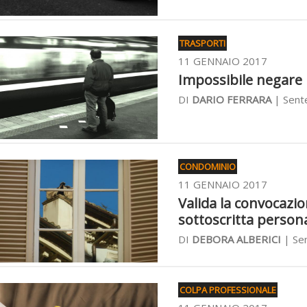
TRASPORTI
11 GENNAIO 2017
Impossibile negare i
DI
DARIO FERRARA
| Sent
CONDOMINIO
11 GENNAIO 2017
Valida la convocazi
sottoscritta person
DI
DEBORA ALBERICI
| Sen
COLPA PROFESSIONALE