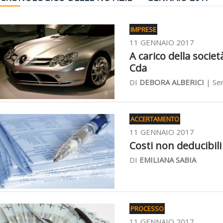
IMPRESE
11 GENNAIO 2017
A carico della socie
Cda
DI
DEBORA ALBERICI
| Sen
ACCERTAMENTO
11 GENNAIO 2017
Costi non deducibili
DI
EMILIANA SABIA
PROCESSO
11 GENNAIO 2017