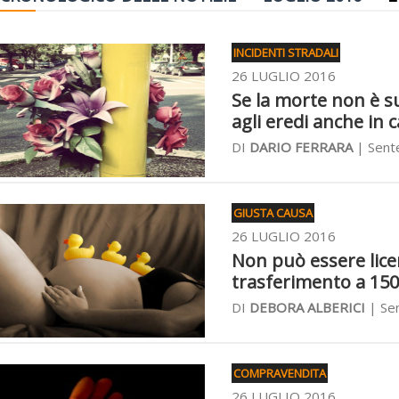
INCIDENTI STRADALI
26 LUGLIO 2016
Se la morte non è su
agli eredi anche in 
DI
DARIO FERRARA
| Sente
GIUSTA CAUSA
26 LUGLIO 2016
Non può essere licen
trasferimento a 15
DI
DEBORA ALBERICI
| Sen
COMPRAVENDITA
26 LUGLIO 2016