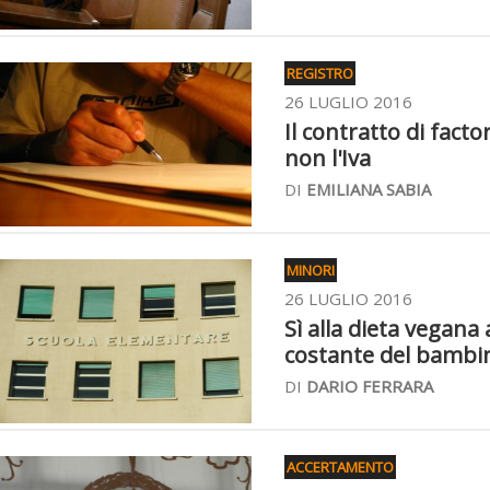
REGISTRO
26 LUGLIO 2016
Il contratto di fact
non l'Iva
DI
EMILIANA SABIA
MINORI
26 LUGLIO 2016
Sì alla dieta vegan
costante del bambi
DI
DARIO FERRARA
ACCERTAMENTO