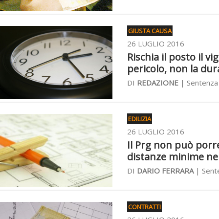
GIUSTA CAUSA
26 LUGLIO 2016
Rischia il posto il v
pericolo, non la dur
DI
REDAZIONE
| Sentenza 
EDILIZIA
26 LUGLIO 2016
Il Prg non può porre
distanze minime ne
DI
DARIO FERRARA
| Sente
CONTRATTI