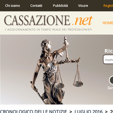
Chi siamo
Contatti
Pubblicità
Visure
Regist
HOME
CRONOLOGICO DELLE NOTIZIE
>
LUGLIO 2016
> 26