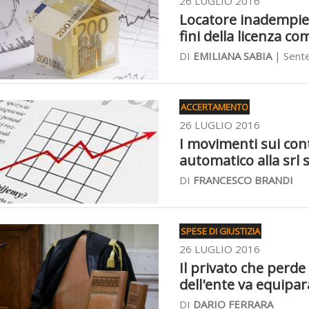
26 LUGLIO 2016
Locatore inadempien
fini della licenza c
DI
EMILIANA SABIA
| Sente
ACCERTAMENTO
26 LUGLIO 2016
I movimenti sui cont
automatico alla srl 
DI
FRANCESCO BRANDI
SPESE DI GIUSTIZIA
26 LUGLIO 2016
Il privato che perde
dell'ente va equipar
DI
DARIO FERRARA