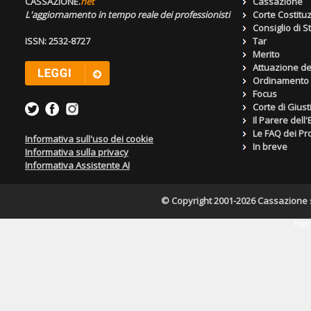
CASSAZIONE.
net
Cassazione
L'aggiornamento in tempo reale dei professionisti
Corte Costitu
Consiglio di S
ISSN: 2532-8727
Tar
Merito
Attuazione de
Ordinamento g
Focus
Corte di Giust
Il Parere dell
Le FAQ dei Pro
Informativa sull'uso dei cookie
In breve
Informativa sulla privacy
Informativa Assistente AI
© Copyright 2001-2026 Cassazione s.r
Pagin