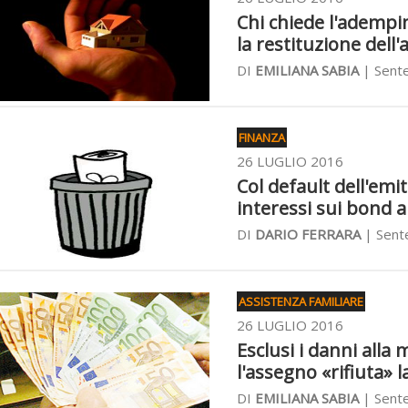
Chi chiede l'adempi
la restituzione dell
DI
EMILIANA SABIA
| Sente
FINANZA
26 LUGLIO 2016
Col default dell'emi
interessi sui bond 
DI
DARIO FERRARA
| Sente
ASSISTENZA FAMILIARE
26 LUGLIO 2016
Esclusi i danni alla
l'assegno «rifiuta» la
DI
EMILIANA SABIA
| Sente