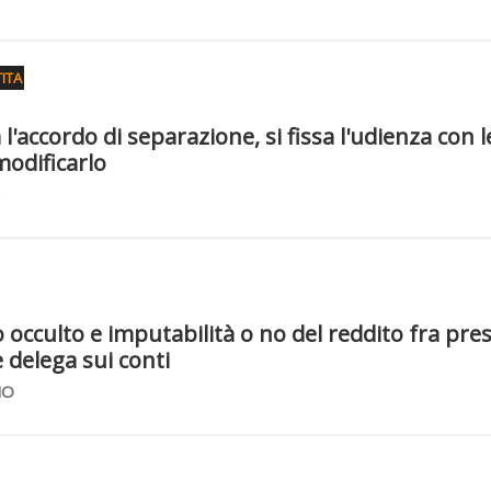
ITA
 l'accordo di separazione, si fissa l'udienza con l
odificarlo
 occulto e imputabilità o no del reddito fra pre
 delega sui conti
NO