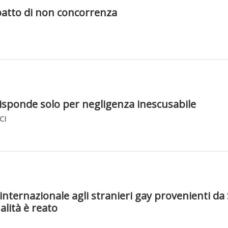
l patto di non concorrenza
risponde solo per negligenza inescusabile
CI
internazionale agli stranieri gay provenienti da 
alità è reato