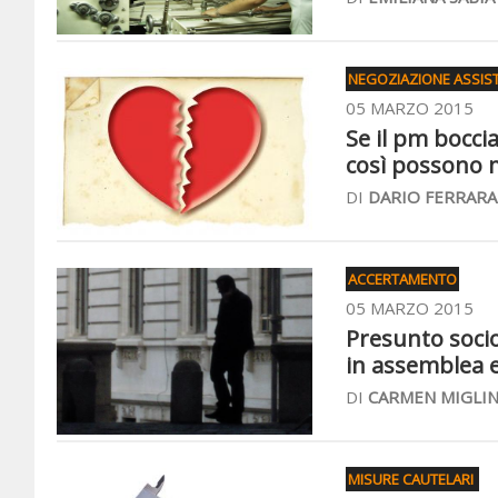
NEGOZIAZIONE ASSIST
05 MARZO 2015
Se il pm boccia
così possono m
DI
DARIO FERRARA
ACCERTAMENTO
05 MARZO 2015
Presunto socio
in assemblea e
DI
CARMEN MIGLI
MISURE CAUTELARI