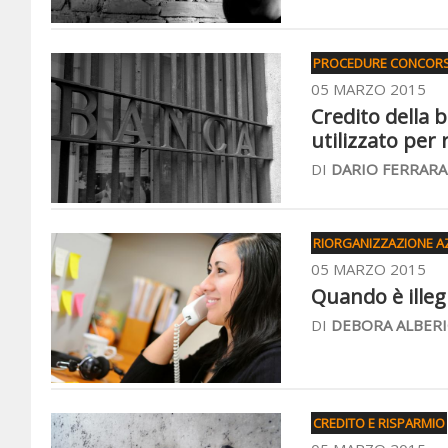
PROCEDURE CONCORS
05 MARZO 2015
Credito della 
utilizzato per 
DI
DARIO FERRARA
RIORGANIZZAZIONE A
05 MARZO 2015
Quando è illegi
DI
DEBORA ALBERI
CREDITO E RISPARMIO