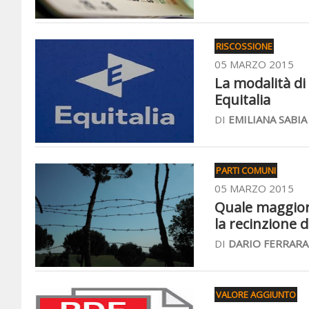
RISCOSSIONE
05 MARZO 2015
La modalità di
Equitalia
DI
EMILIANA SABIA
PARTI COMUNI
05 MARZO 2015
Quale maggior
la recinzione d
DI
DARIO FERRARA
VALORE AGGIUNTO