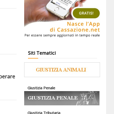
Siti Tematici
berare
Giustizia Penale
Giustizia Tributaria