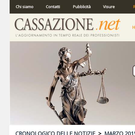
Chi siamo
Contatti
Pubblicità
Visure
R
CRONOLOGICO DELLE NOTIZIE
>
MARZO 201