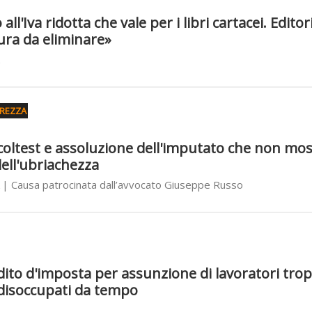
ll'Iva ridotta che vale per i libri cartacei. Editori
ura da eliminare»
BREZZA
'alcoltest e assoluzione dell'imputato che non mo
dell'ubriachezza
| Causa patrocinata dall’avvocato Giuseppe Russo
dito d'imposta per assunzione di lavoratori tro
 disoccupati da tempo