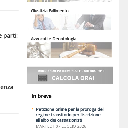
Giustizia Fallimento
e parti:
Avvocati e Deontologia
senza
In breve
Petizione online per la proroga del
regime transitorio per l’iscrizione
all’albo dei cassazionisti
MARTEDI' 07 LUGLIO 2026