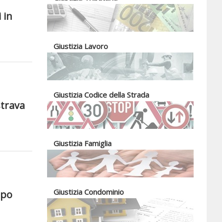
 in
Giustizia Lavoro
Giustizia Codice della Strada
strava
Giustizia Famiglia
Giustizia Condominio
ppo