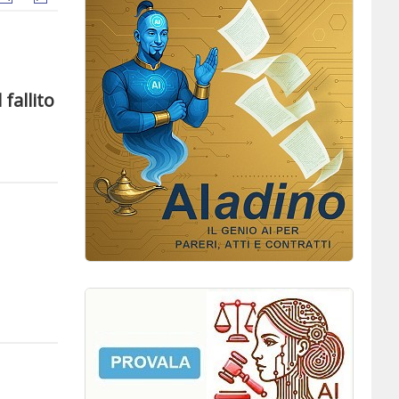
 fallito