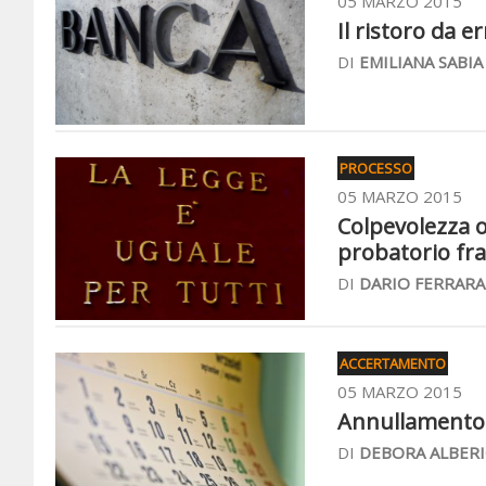
05 MARZO 2015
Il ristoro da e
DI
EMILIANA SABIA
PROCESSO
05 MARZO 2015
Colpevolezza o
probatorio fra
DI
DARIO FERRARA
ACCERTAMENTO
05 MARZO 2015
Annullamento 
DI
DEBORA ALBERI