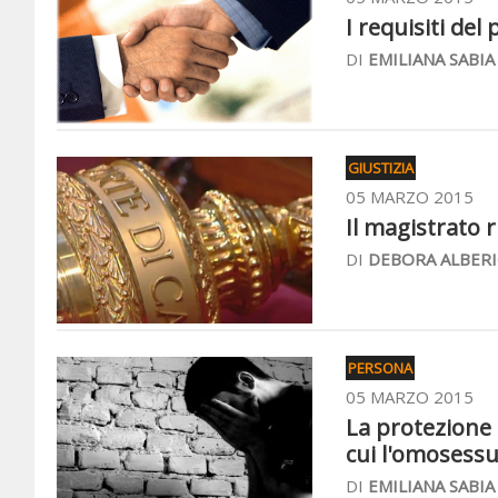
I requisiti de
DI
EMILIANA SABIA
GIUSTIZIA
05 MARZO 2015
Il magistrato 
DI
DEBORA ALBERI
PERSONA
05 MARZO 2015
La protezione 
cui l'omosessu
DI
EMILIANA SABIA