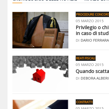
PROCEDURE CONCORS
05 MARZO 2015
Privilegio o ch
in caso di stud
DI
DARIO FERRARA
REATI FISCALI
05 MARZO 2015
Quando scatta 
DI
DEBORA ALBERI
CONTRATTI
05 MARZO 2015