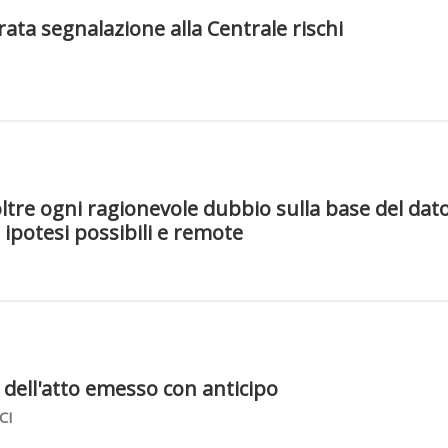
rrata segnalazione alla Centrale rischi
ltre ogni ragionevole dubbio sulla base del dat
 ipotesi possibili e remote
dell'atto emesso con anticipo
CI