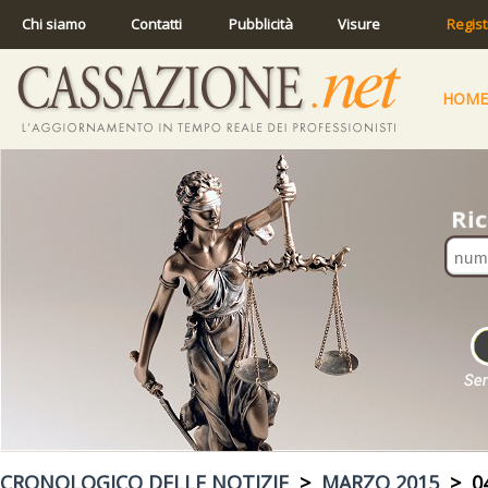
Chi siamo
Contatti
Pubblicità
Visure
Regist
HOME
CRONOLOGICO DELLE NOTIZIE
>
MARZO 2015
> 04