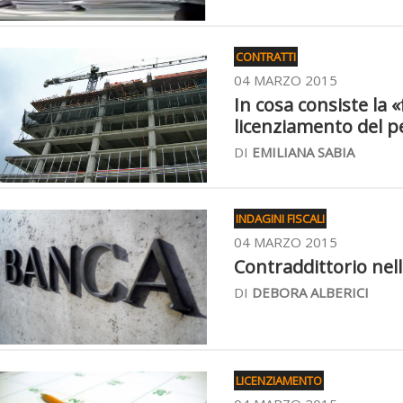
CONTRATTI
04 MARZO 2015
In cosa consiste la «
licenziamento del 
DI
EMILIANA SABIA
INDAGINI FISCALI
04 MARZO 2015
Contraddittorio nell
DI
DEBORA ALBERICI
LICENZIAMENTO