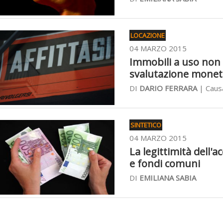
LOCAZIONE
04 MARZO 2015
Immobili a uso non a
svalutazione monet
DI
DARIO FERRARA
| Causa
SINTETICO
04 MARZO 2015
La legittimità dell
e fondi comuni
DI
EMILIANA SABIA