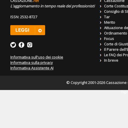
CASSAZIONE.
net
Cassazione
L'aggiornamento in tempo reale dei professionisti
Corte Costitu
Consiglio di S
ISSN: 2532-8727
Tar
Merito
Attuazione de
Ordinamento g
Focus
Corte di Giust
Il Parere dell
Le FAQ dei Pro
Informativa sull'uso dei cookie
In breve
Informativa sulla privacy
Informativa Assistente AI
© Copyright 2001-2026 Cassazione s.r
Pagin