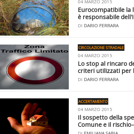
04 MARZO 2015
Eurocompatibile la 
è responsabile dell
DI
DARIO FERRARA
CIRCOLAZIONE STRADALE
04 MARZO 2015
Lo stop al rincaro d
criteri utilizzati per 
DI
DARIO FERRARA
ACCERTAMENTO
04 MARZO 2015
Il sospetto della sp
Comune e il rischio
DI
EMILIANA SABIA