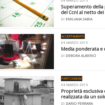
04 MARZO 2015
Superamento della p
del Ccnl al netto dei
DI
EMILIANA SABIA
ACCERTAMENTO
04 MARZO 2015
Media ponderata e 
DI
DEBORA ALBERICI
PARTI COMUNI
04 MARZO 2015
Proprietà esclusiva o
realizzata da un so
DI
DARIO FERRARA