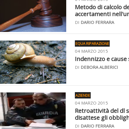
Metodo di calcolo de
accertamenti nell'un
DI
DARIO FERRARA
EQUA RIPARAZIONE
04 MARZO 2015
Indennizzo e cause s
DI
DEBORA ALBERICI
AZIENDE
04 MARZO 2015
Retroattività del dl 
disattese gli obbligh
DI
DARIO FERRARA