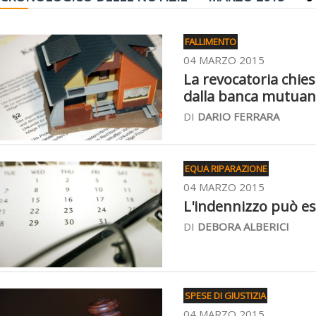
FALLIMENTO
04 MARZO 2015
La revocatoria chies
dalla banca mutuan
DI
DARIO FERRARA
EQUA RIPARAZIONE
04 MARZO 2015
L'indennizzo può ess
DI
DEBORA ALBERICI
SPESE DI GIUSTIZIA
04 MARZO 2015