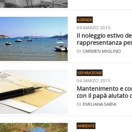
AZIENDE
04 MARZO 2015
Il noleggio estivo de
rappresentanza per 
DI
CARMEN MIGLINO
SEPARAZIONE
04 MARZO 2015
Mantenimento e conf
con il papà aiutato
DI
EMILIANA SABIA
AMBIENTE