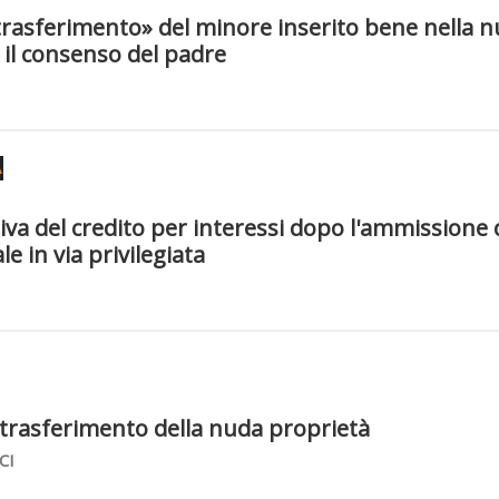
ritrasferimento» del minore inserito bene nella 
 il consenso del padre
A
a del credito per interessi dopo l'ammissione 
le in via privilegiata
trasferimento della nuda proprietà
CI