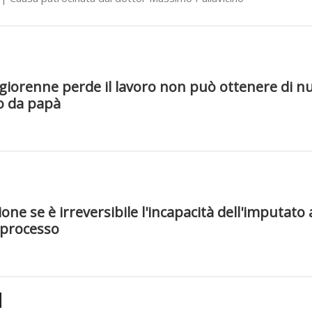
aggiorenne perde il lavoro non può ottenere di nu
 da papà
zione se è irreversibile l'incapacità dell'imputato 
 processo