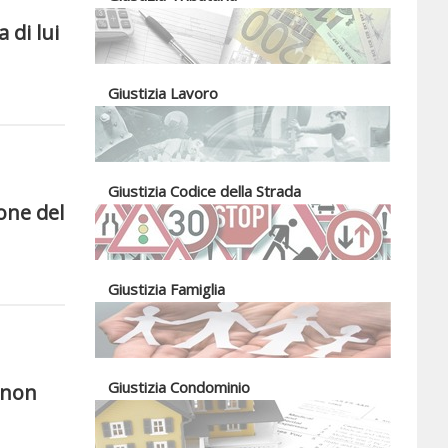
 di lui
Giustizia Lavoro
Giustizia Codice della Strada
one del
Giustizia Famiglia
Giustizia Condominio
e non