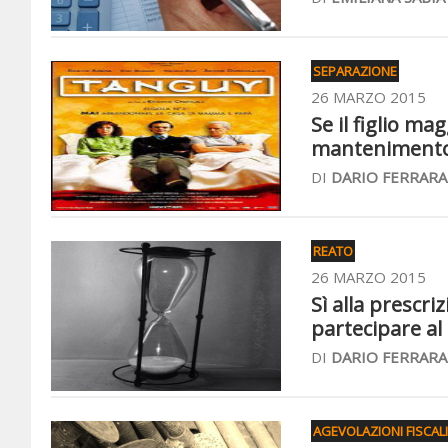
SEPARAZIONE
26 MARZO 2015
Se il figlio m
mantenimento
DI
DARIO FERRARA
REATO
26 MARZO 2015
Sì alla prescri
partecipare al
DI
DARIO FERRARA
AGEVOLAZIONI FISCALI