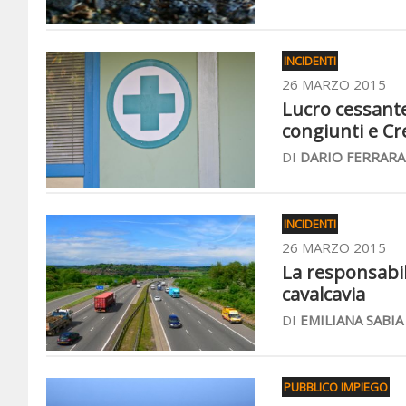
INCIDENTI
26 MARZO 2015
Lucro cessante
congiunti e Cre
DI
DARIO FERRARA
INCIDENTI
26 MARZO 2015
La responsabili
cavalcavia
DI
EMILIANA SABIA
PUBBLICO IMPIEGO