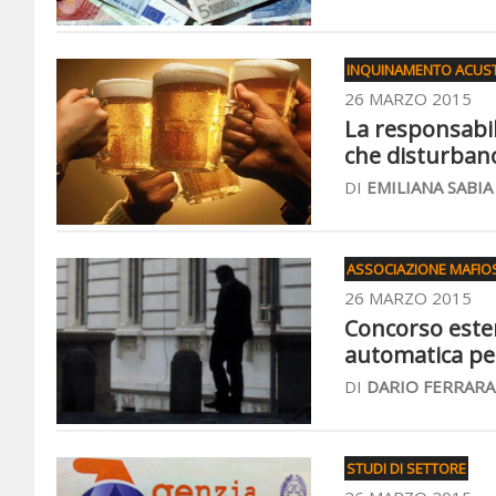
INQUINAMENTO ACUS
26 MARZO 2015
La responsabili
che disturbano 
DI
EMILIANA SABIA
ASSOCIAZIONE MAFIO
26 MARZO 2015
Concorso estern
automatica per
DI
DARIO FERRARA
STUDI DI SETTORE