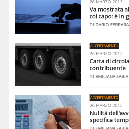
26 MARZO 2015
Va mostrata al 
col capo: è in 
DI
DARIO FERRARA
ACCERTAMENTO
26 MARZO 2015
Carta di circo
contribuente
DI
EMILIANA SABIA
ACCERTAMENTO
26 MARZO 2015
Nullità dell'av
specifica temp
DI
EMILIANA SABIA