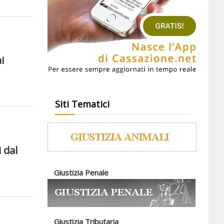
i
Siti Tematici
i dal
Giustizia Penale
Giustizia Tributaria