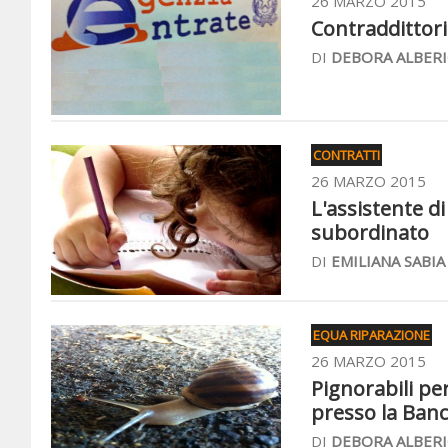
26 MARZO 2015
Contraddittori
DI
DEBORA ALBERI
CONTRATTI
26 MARZO 2015
L'assistente d
subordinato
DI
EMILIANA SABIA
EQUA RIPARAZIONE
26 MARZO 2015
Pignorabili per
presso la Banca
DI
DEBORA ALBERI