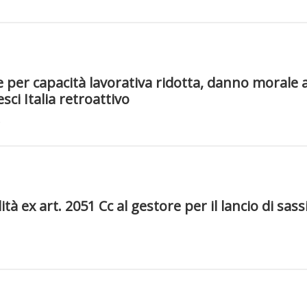
 per capacità lavorativa ridotta, danno morale a
sci Italia retroattivo
tà ex art. 2051 Cc al gestore per il lancio di sass