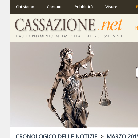
Chi siamo
Contatti
Pubblicità
Visure
R
CRONOLOGICO DELLE NOTIZIE
>
MARZO 201