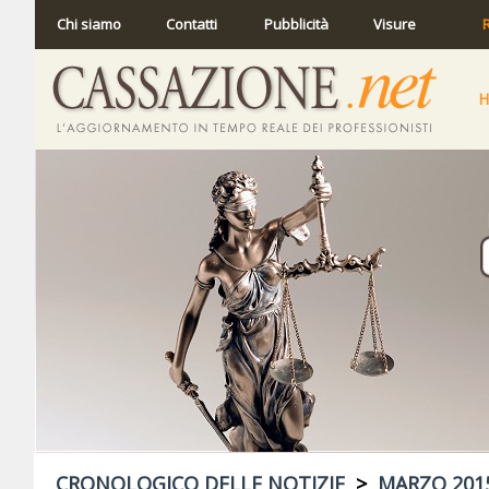
Chi siamo
Contatti
Pubblicità
Visure
R
CRONOLOGICO DELLE NOTIZIE
>
MARZO 201