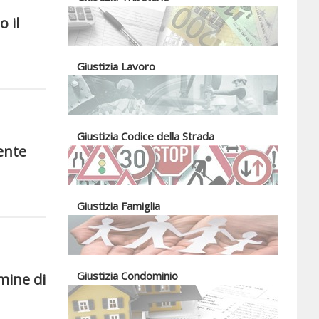
o il
Giustizia Lavoro
Giustizia Codice della Strada
ente
Giustizia Famiglia
Giustizia Condominio
mine di