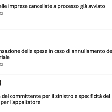
elle imprese cancellate a processo già avviato
CI
azione delle spese in caso di annullamento de
riale
CI
O
del committente per il sinistro e specificità del
 per l'appaltatore