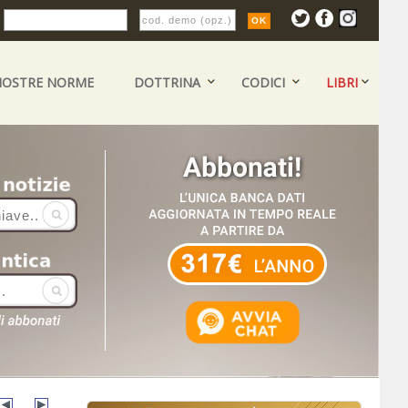
:
NOSTRE NORME
DOTTRINA
CODICI
LIBRI