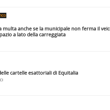
TICO
lla multa anche se la municipale non ferma il vei
azio a lato della carreggiata
elle cartelle esattoriali di Equitalia
CI