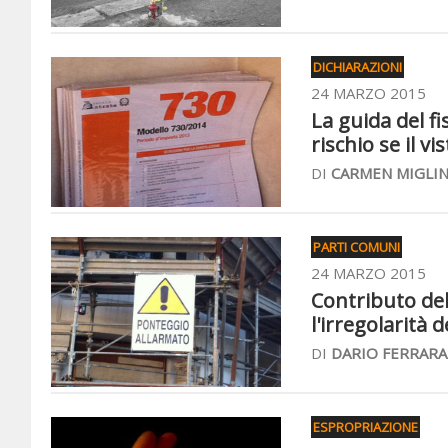
DICHIARAZIONI
24 MARZO 2015
La guida del fi
rischio se il vi
DI
CARMEN MIGLI
PARTI COMUNI
24 MARZO 2015
Contributo del
l'irregolarità 
DI
DARIO FERRARA
ESPROPRIAZIONE