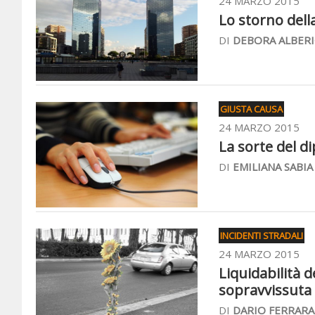
24 MARZO 2015
Lo storno dell
DI
DEBORA ALBERI
GIUSTA CAUSA
24 MARZO 2015
La sorte del d
DI
EMILIANA SABIA
INCIDENTI STRADALI
24 MARZO 2015
Liquidabilità d
sopravvissuta 
DI
DARIO FERRARA