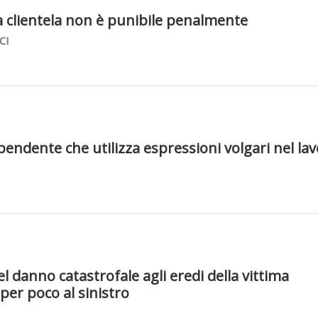
a clientela non è punibile penalmente
CI
ipendente che utilizza espressioni volgari nel la
el danno catastrofale agli eredi della vittima
per poco al sinistro