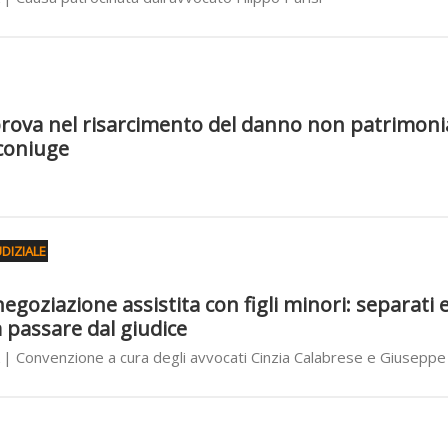
prova nel risarcimento del danno non patrimoni
 coniuge
DIZIALE
egoziazione assistita con figli minori: separati 
 passare dal giudice
| Convenzione a cura degli avvocati Cinzia Calabrese e Giusepp