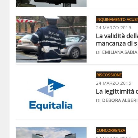
INQUINAMENTO ACUS
24 MARZO 2015
La validità de
mancanza di sp
DI
EMILIANA SABIA
RISCOSSIONE
24 MARZO 2015
La legittimità d
DI
DEBORA ALBERI
CONCORRENZA