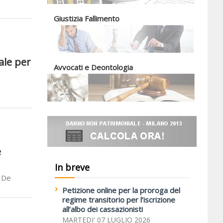
Giustizia Fallimento
ale per
Avvocati e Deontologia
e
In breve
e De
Petizione online per la proroga del
regime transitorio per l’iscrizione
all’albo dei cassazionisti
MARTEDI' 07 LUGLIO 2026