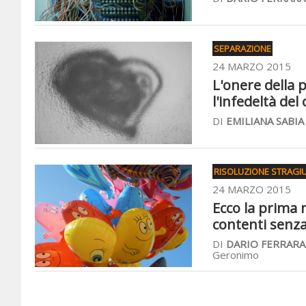
SEPARAZIONE
24 MARZO 2015
L'onere della 
l'infedeltà del
DI
EMILIANA SABIA
RISOLUZIONE STRAGIU
24 MARZO 2015
Ecco la prima n
contenti senza
DI
DARIO FERRARA
Geronimo