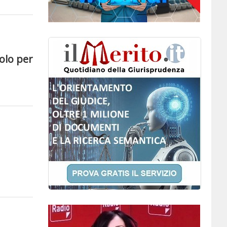
colo per