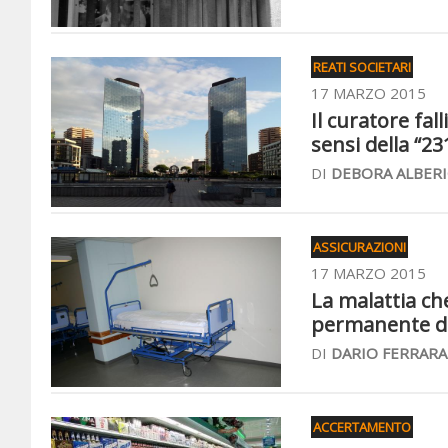
REATI SOCIETARI
17 MARZO 2015
Il curatore fa
sensi della “23
DI
DEBORA ALBERI
ASSICURAZIONI
17 MARZO 2015
La malattia ch
permanente dal
DI
DARIO FERRARA
ACCERTAMENTO