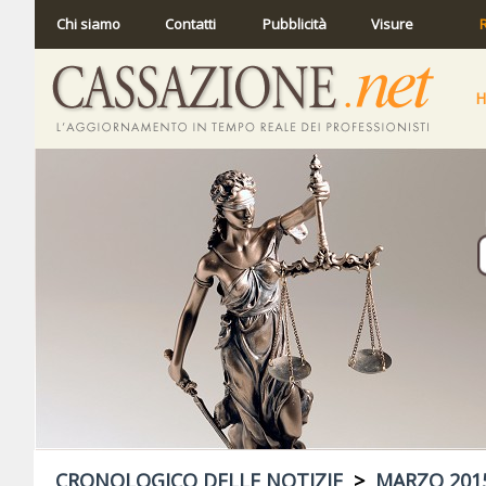
Chi siamo
Contatti
Pubblicità
Visure
R
CRONOLOGICO DELLE NOTIZIE
>
MARZO 201