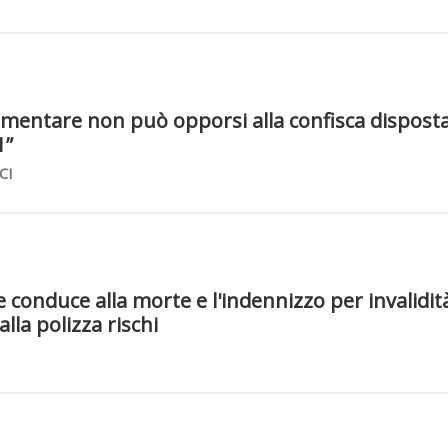
llimentare non può opporsi alla confisca disposta
1”
CI
e conduce alla morte e l'indennizzo per invalidit
la polizza rischi