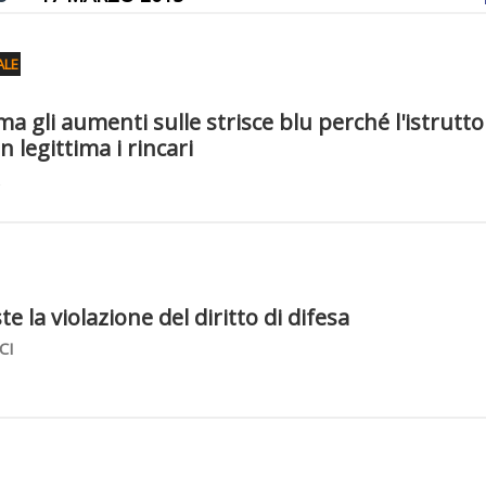
ALE
a gli aumenti sulle strisce blu perché l'istrutto
 legittima i rincari
 la violazione del diritto di difesa
CI