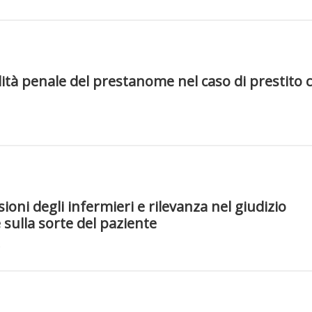
ità penale del prestanome nel caso di prestito 
oni degli infermieri e rilevanza nel giudizio
 sulla sorte del paziente