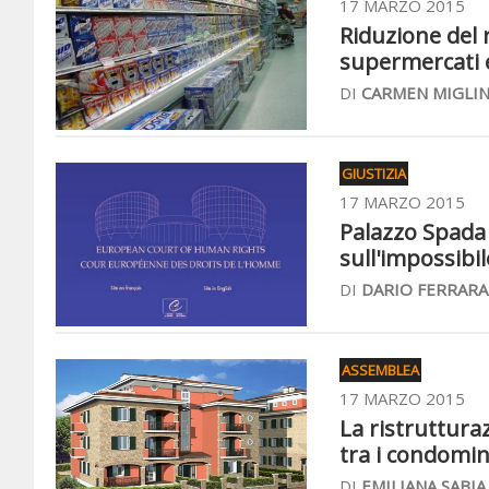
17 MARZO 2015
Riduzione del 
supermercati 
DI
CARMEN MIGLI
GIUSTIZIA
17 MARZO 2015
Palazzo Spada 
sull'impossibi
DI
DARIO FERRARA
ASSEMBLEA
17 MARZO 2015
La ristrutturaz
tra i condomin
DI
EMILIANA SABIA