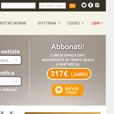
:
NOSTRE NORME
DOTTRINA
CODICI
LIBRI