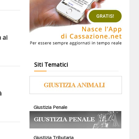
 ai
Siti Tematici
à
Giustizia Penale
Giustizia Tributaria