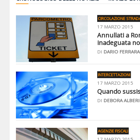
CIRCOLAZIONE STRAD
17 MARZO 2015
Annullati a Rom
inadeguata non
DI
DARIO FERRARA
INTERCETTAZIONI
17 MARZO 2015
Quando sussiste
DI
DEBORA ALBERI
AGENZIE FISCALI
17 MARZO 2015