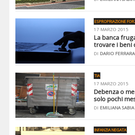
ESPROPRIAZIONE FOR
17 MARZO 2015
La banca fruga
trovare i beni
DI
DARIO FERRARA
TIA
17 MARZO 2015
Debenza o meno
solo pochi me
DI
EMILIANA SABIA
INFANZIA NEGATA