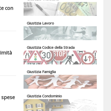
te con
Giustizia Lavoro
Giustizia Codice della Strada
timità
Giustizia Famiglia
Giustizia Condominio
e spese