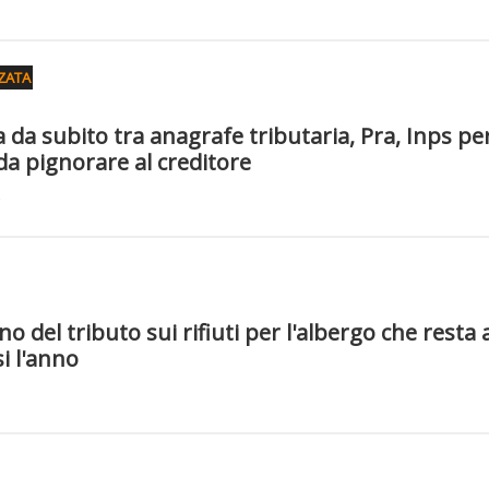
ZATA
 da subito tra anagrafe tributaria, Pra, Inps pe
 da pignorare al creditore
 del tributo sui rifiuti per l'albergo che resta
si l'anno