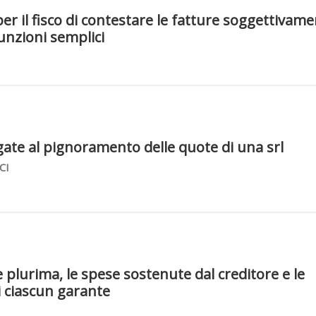
per il fisco di contestare le fatture soggettivam
unzioni semplici
gate al pignoramento delle quote di una srl
CI
e plurima, le spese sostenute dal creditore e le
i ciascun garante