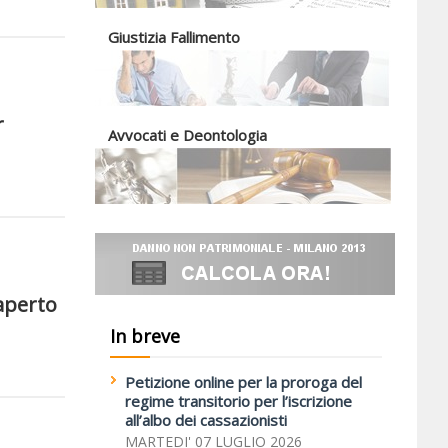
Giustizia Fallimento
r
Avvocati e Deontologia
 aperto
In breve
Petizione online per la proroga del
regime transitorio per l’iscrizione
all’albo dei cassazionisti
MARTEDI' 07 LUGLIO 2026