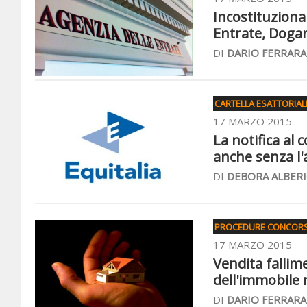
Incostituzional
Entrate, Dogan
DI
DARIO FERRARA
CARTELLA ESATTORIAL
17 MARZO 2015
La notifica a
anche senza l'a
DI
DEBORA ALBERI
PROCEDURE CONCORS
17 MARZO 2015
Vendita fallime
dell'immobile
DI
DARIO FERRARA