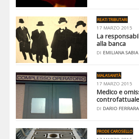
REATI TRIBUTARI
17 MARZO 2015
La responsabil
alla banca
DI
EMILIANA SABIA
MALASANITÀ
17 MARZO 2015
Medico e omissi
controfattuale
DI
DARIO FERRARA
FRODE CAROSELLO