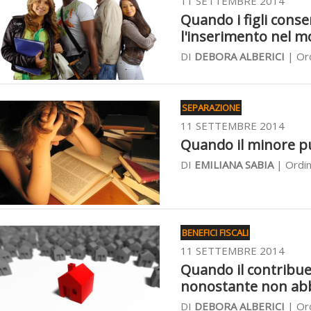
11 SETTEMBRE 2014
Quando i figli cons
l'inserimento nel m
DI
DEBORA ALBERICI
| Ord
SEPARAZIONE
11 SETTEMBRE 2014
Quando il minore pu
DI
EMILIANA SABIA
| Ordin
BENEFICI FISCALI
11 SETTEMBRE 2014
Quando il contribue
nonostante non abbi
DI
DEBORA ALBERICI
| Ord