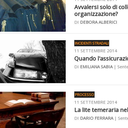
Avvalersi solo di co
organizzazione?
DI
DEBORA ALBERICI
INCIDENTI STRADALI
11 SETTEMBRE 2014
Quando l'assicurazio
DI
EMILIANA SABIA
| Sente
PROCESSO
11 SETTEMBRE 2014
La lite temeraria nel
DI
DARIO FERRARA
| Sent