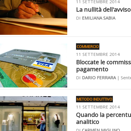
11 SETTEMBRE 2014
La nullità dell'avvis
DI
EMILIANA SABIA
COMMERCIO
11 SETTEMBRE 2014
Bloccate le commissi
pagamento
DI
DARIO FERRARA
| Sent
METODO INDUTTIVO
11 SETTEMBRE 2014
Quando la percentua
analitico
DI
CARMEN MIGLINO