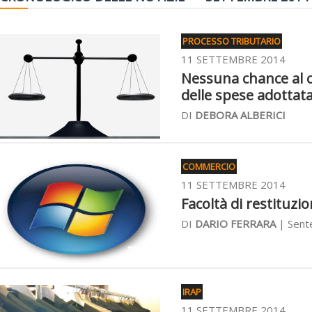
PROCESSO TRIBUTARIO
11 SETTEMBRE 2014
Nessuna chance al 
delle spese adottata
DI
DEBORA ALBERICI
COMMERCIO
11 SETTEMBRE 2014
Facoltà di restituzi
DI
DARIO FERRARA
| Sent
IRAP
11 SETTEMBRE 2014