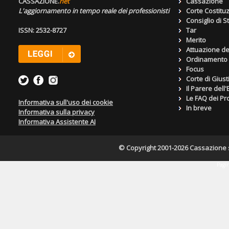
CASSAZIONE.
net
Cassazione
L'aggiornamento in tempo reale dei professionisti
Corte Costitu
Consiglio di S
ISSN: 2532-8727
Tar
Merito
Attuazione de
Ordinamento g
Focus
Corte di Giust
Il Parere dell
Le FAQ dei Pro
Informativa sull'uso dei cookie
In breve
Informativa sulla privacy
Informativa Assistente AI
© Copyright 2001-2026 Cassazione s.r
Pagin