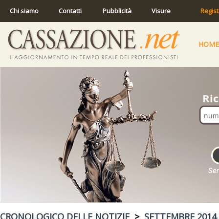
Chi siamo
Contatti
Pubblicità
Visure
Regist
HOME
CRONOLOGICO DELLE NOTIZIE
>
SETTEMBRE 2014