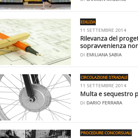
EDILIZIA
11 SETTEMBRE 2014
Rilevanza del proget
sopravvenienza no
DI
EMILIANA SABIA
CIRCOLAZIONE STRADALE
11 SETTEMBRE 2014
Multa e sequestro per
DI
DARIO FERRARA
PROCEDURE CONCORSUALI