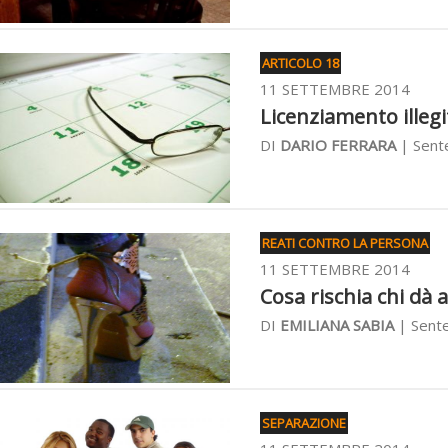
ARTICOLO 18
11 SETTEMBRE 2014
Licenziamento illegi
DI
DARIO FERRARA
| Sent
REATI CONTRO LA PERSONA
11 SETTEMBRE 2014
Cosa rischia chi dà 
DI
EMILIANA SABIA
| Sente
SEPARAZIONE