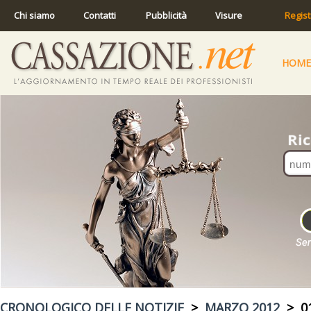
Chi siamo
Contatti
Pubblicità
Visure
Regist
HOME
CRONOLOGICO DELLE NOTIZIE
>
MARZO 2012
> 01