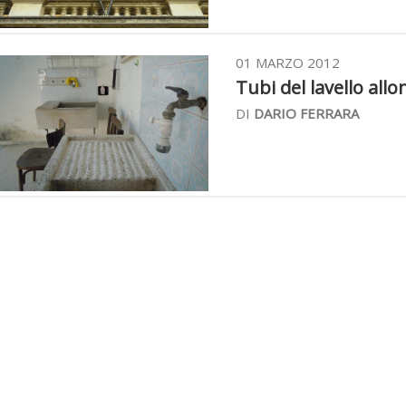
01 MARZO 2012
Tubi del lavello allon
DI
DARIO FERRARA