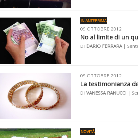
IN ANTEPRIMA
09 OTTOBRE 2012
No al limite di un q
DI
DARIO FERRARA
| Sente
09 OTTOBRE 2012
La testimonianza deg
DI
VANESSA RANUCCI
| Sen
NOVITÀ