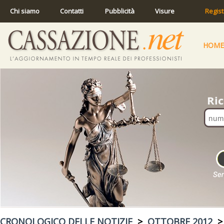
Chi siamo
Contatti
Pubblicità
Visure
Regist
HOME
CRONOLOGICO DELLE NOTIZIE
>
OTTOBRE 2012
> 