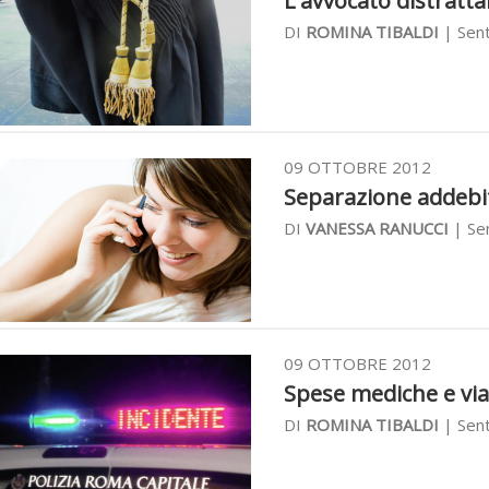
L'avvocato distrattar
DI
ROMINA TIBALDI
| Sent
09 OTTOBRE 2012
Separazione addebit
DI
VANESSA RANUCCI
| Sen
09 OTTOBRE 2012
Spese mediche e viag
DI
ROMINA TIBALDI
| Sent