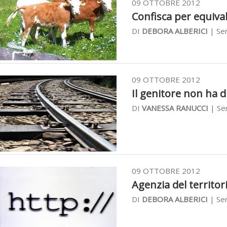
09 OTTOBRE 2012
Confisca per equival
DI
DEBORA ALBERICI
| Sen
09 OTTOBRE 2012
Il genitore non ha di
DI
VANESSA RANUCCI
| Sen
09 OTTOBRE 2012
Agenzia del territori
DI
DEBORA ALBERICI
| Sen