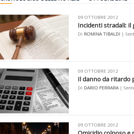
09 OTTOBRE 2012
Incidenti stradali: i
DI
ROMINA TIBALDI
| Sent
09 OTTOBRE 2012
Il danno da ritardo p
DI
DARIO FERRARA
| Sente
09 OTTOBRE 2012
Omicidio colposo e n