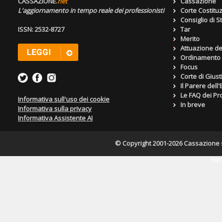
CASSAZIONE.
net
Cassazione
L'aggiornamento in tempo reale dei professionisti
Corte Costitu
Consiglio di S
ISSN: 2532-8727
Tar
Merito
Attuazione de
Ordinamento g
Focus
Corte di Giust
Il Parere dell
Le FAQ dei Pro
Informativa sull'uso dei cookie
In breve
Informativa sulla privacy
Informativa Assistente AI
© Copyright 2001-2026 Cassazione s.r
Pagin