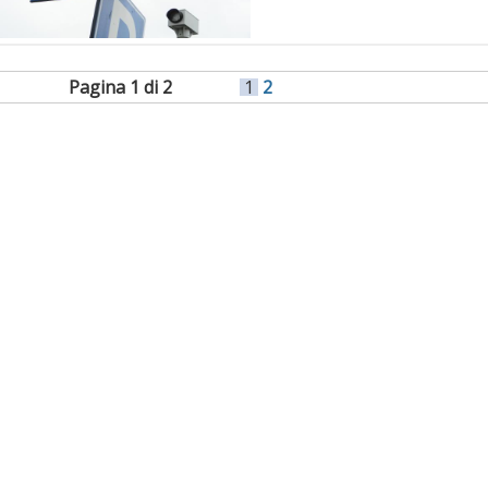
Pagina 1 di 2
1
2