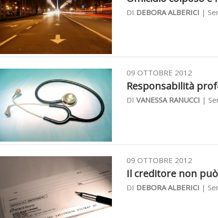
DI
DEBORA ALBERICI
| Sen
09 OTTOBRE 2012
Responsabilità prof
DI
VANESSA RANUCCI
| Sen
09 OTTOBRE 2012
Il creditore non può 
DI
DEBORA ALBERICI
| Sen