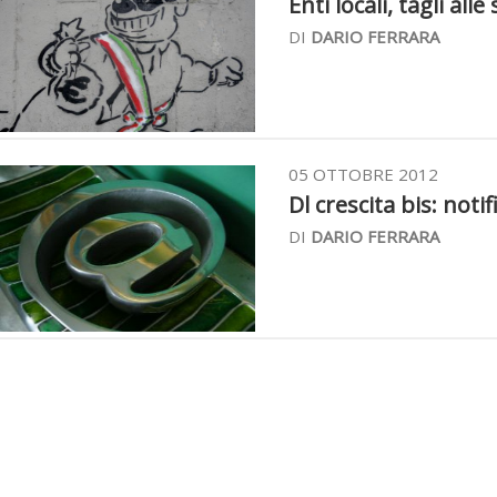
Enti locali, tagli alle
DI
DARIO FERRARA
05 OTTOBRE 2012
Dl crescita bis: notif
DI
DARIO FERRARA