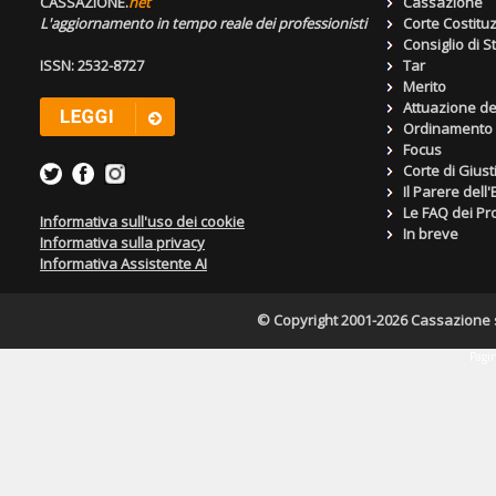
CASSAZIONE.
net
Cassazione
L'aggiornamento in tempo reale dei professionisti
Corte Costitu
Consiglio di S
ISSN: 2532-8727
Tar
Merito
Attuazione de
Ordinamento g
Focus
Corte di Giust
Il Parere dell
Le FAQ dei Pro
Informativa sull'uso dei cookie
In breve
Informativa sulla privacy
Informativa Assistente AI
© Copyright 2001-2026 Cassazione s.r
Pagin