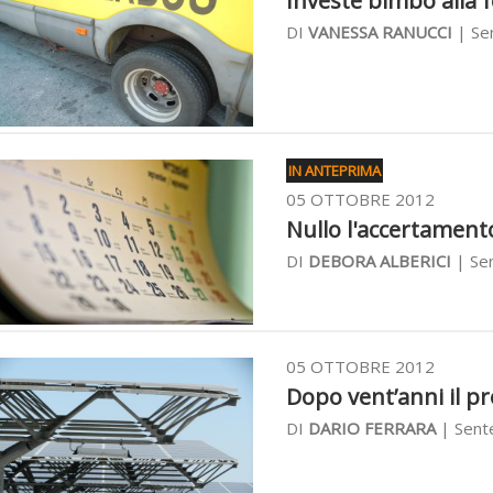
Investe bimbo alla f
DI
VANESSA RANUCCI
| Sen
IN ANTEPRIMA
05 OTTOBRE 2012
Nullo l'accertamento
DI
DEBORA ALBERICI
| Sen
05 OTTOBRE 2012
Dopo vent’anni il pro
DI
DARIO FERRARA
| Sente