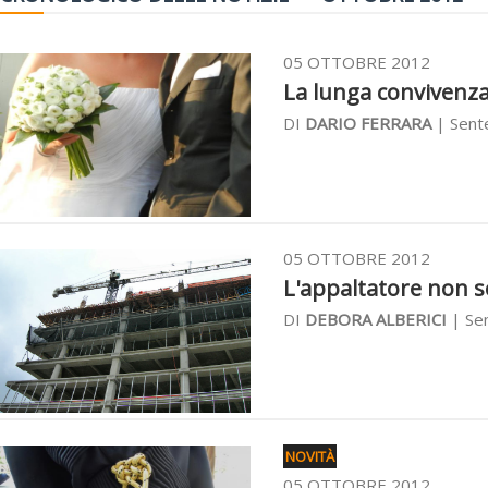
05 OTTOBRE 2012
La lunga convivenza
DI
DARIO FERRARA
| Sente
05 OTTOBRE 2012
L'appaltatore non sc
DI
DEBORA ALBERICI
| Sen
NOVITÀ
05 OTTOBRE 2012