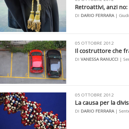
Retroattivi, anzi no
DI
DARIO FERRARA
| Giud
05 OTTOBRE 2012
Il costruttore che f
DI
VANESSA RANUCCI
| Sen
05 OTTOBRE 2012
La causa per la divis
DI
DARIO FERRARA
| Sente