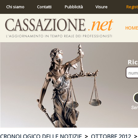
Chi siamo
Contatti
Pubblicità
Visure
Regist
HOME
CRONOLOGICO DELLE NOTIZIE
>
OTTOBRE 2012
> 