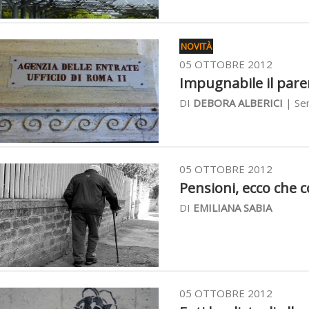
NOVITÀ
05 OTTOBRE 2012
Impugnabile il parere
DI
DEBORA ALBERICI
| Sen
05 OTTOBRE 2012
Pensioni, ecco che c
DI
EMILIANA SABIA
05 OTTOBRE 2012