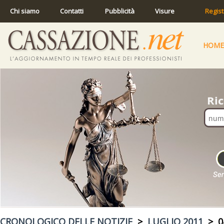
Chi siamo
Contatti
Pubblicità
Visure
Regist
HOME
CRONOLOGICO DELLE NOTIZIE
>
LUGLIO 2011
> 04