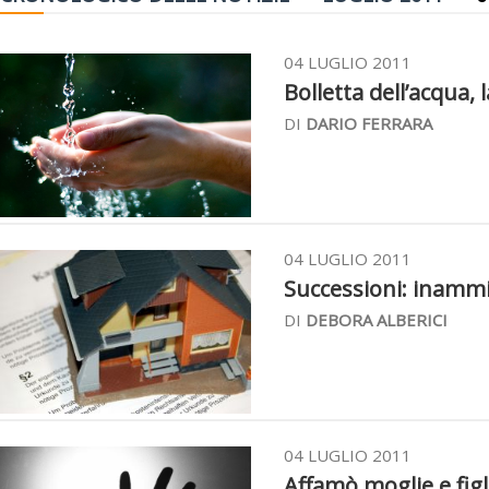
04 LUGLIO 2011
Bolletta dell’acqua, l
DI
DARIO FERRARA
04 LUGLIO 2011
Successioni: inammis
DI
DEBORA ALBERICI
04 LUGLIO 2011
Affamò moglie e figl