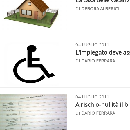
La casa delle vacanz
DI
DEBORA ALBERICI
04 LUGLIO 2011
L’impiegato deve assi
DI
DARIO FERRARA
04 LUGLIO 2011
A rischio-nullità il b
DI
DARIO FERRARA