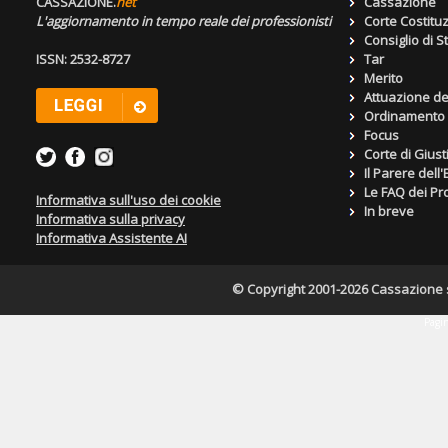
CASSAZIONE.
net
Cassazione
L'aggiornamento in tempo reale dei professionisti
Corte Costitu
Consiglio di S
ISSN: 2532-8727
Tar
Merito
Attuazione de
Ordinamento g
Focus
Corte di Giust
Il Parere dell
Le FAQ dei Pro
Informativa sull'uso dei cookie
In breve
Informativa sulla privacy
Informativa Assistente AI
© Copyright 2001-2026 Cassazione s.r
Pagin