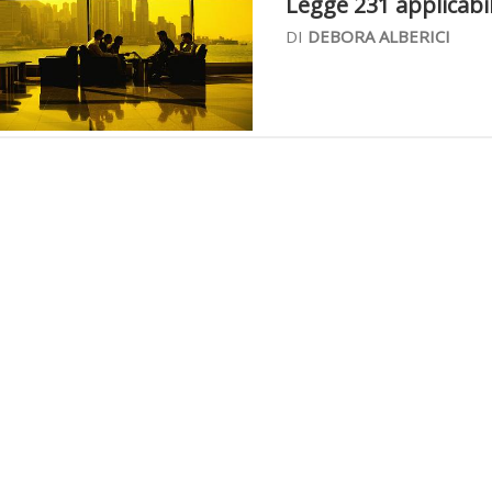
Legge 231 applicabile
DI
DEBORA ALBERICI