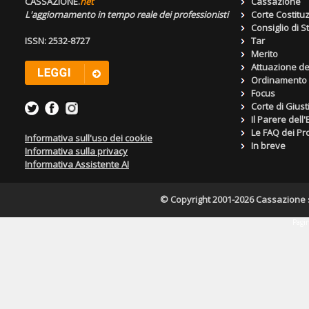
CASSAZIONE.
net
Cassazione
L'aggiornamento in tempo reale dei professionisti
Corte Costitu
Consiglio di S
ISSN: 2532-8727
Tar
Merito
Attuazione de
Ordinamento g
Focus
Corte di Giust
Il Parere dell
Le FAQ dei Pro
Informativa sull'uso dei cookie
In breve
Informativa sulla privacy
Informativa Assistente AI
© Copyright 2001-2026 Cassazione s.r
Pagin