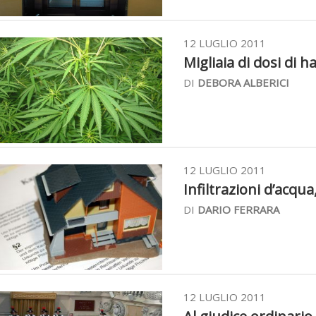
12 LUGLIO 2011
Migliaia di dosi di h
DI
DEBORA ALBERICI
12 LUGLIO 2011
Infiltrazioni d’acqua
DI
DARIO FERRARA
12 LUGLIO 2011