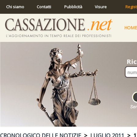
Chi siamo
Contatti
Pubblicità
Visure
Regist
HOME
CRONOLOGICO DELLE NOTIZIE
>
LUGLIO 2011
> 12