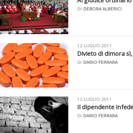
Al giudice ordinario
DI
DEBORA ALBERICI
12 LUGLIO 2011
Divieto di dimora sì,
DI
DARIO FERRARA
12 LUGLIO 2011
Il dipendente infedel
DI
DARIO FERRARA