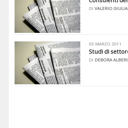
Consulenti del 
DI
VALERIO GIULIA
03 MARZO 2011
Studi di settor
DI
DEBORA ALBERI