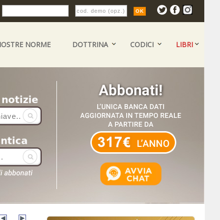
:
NOSTRE NORME
DOTTRINA
CODICI
LIBRI