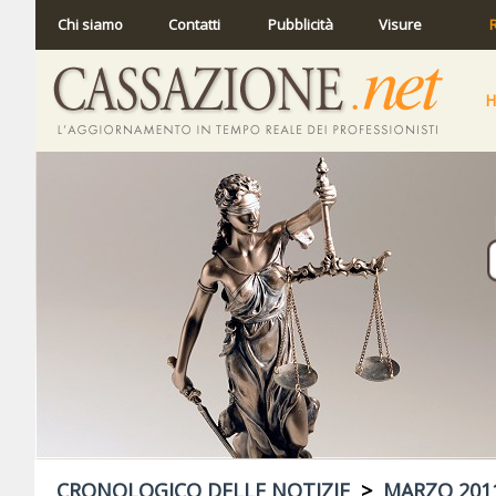
Chi siamo
Contatti
Pubblicità
Visure
R
CRONOLOGICO DELLE NOTIZIE
>
MARZO 201