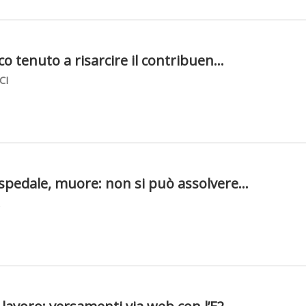
co tenuto a risarcire il contribuen...
CI
spedale, muore: non si può assolvere...