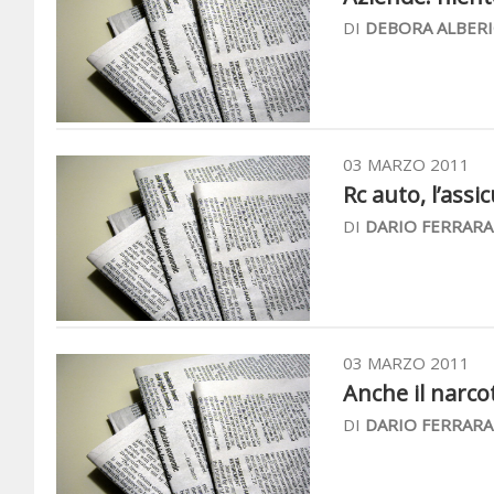
DI
DEBORA ALBERI
03 MARZO 2011
Rc auto, l’ass
DI
DARIO FERRARA
03 MARZO 2011
Anche il narcot
DI
DARIO FERRARA