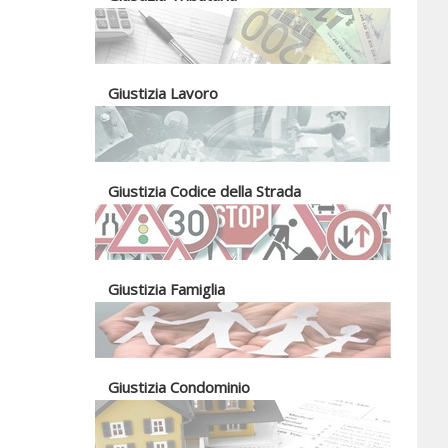
Giustizia Lavoro
Giustizia Codice della Strada
Giustizia Famiglia
Giustizia Condominio