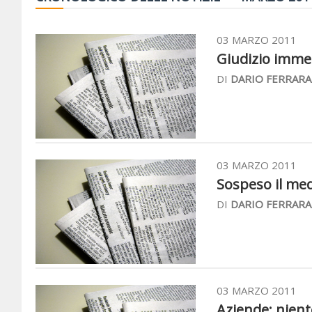
03 MARZO 2011
Giudizio immedi
DI
DARIO FERRARA
03 MARZO 2011
Sospeso il medi
DI
DARIO FERRARA
03 MARZO 2011
Aziende: niente