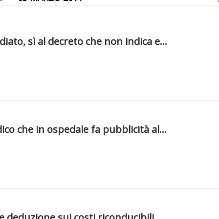
ato, sì al decreto che non indica e...
co che in ospedale fa pubblicità al...
 deduzione sui costi riconducibili ...