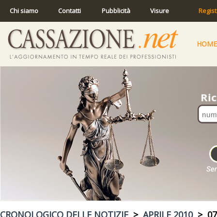
Chi siamo
Contatti
Pubblicità
Visure
Regist
HOME
CRONOLOGICO DELLE NOTIZIE
>
APRILE 2010
> 07 