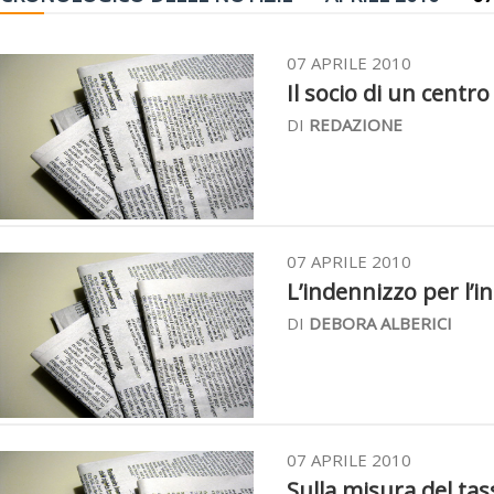
07 APRILE 2010
Il socio di un centro
DI
REDAZIONE
07 APRILE 2010
L’indennizzo per l’i
DI
DEBORA ALBERICI
07 APRILE 2010
Sulla misura del tass