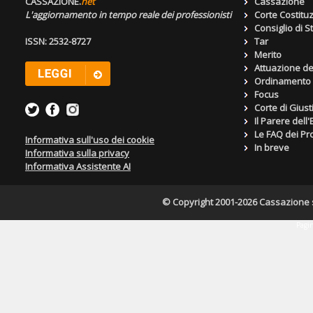
CASSAZIONE.
net
Cassazione
L'aggiornamento in tempo reale dei professionisti
Corte Costitu
Consiglio di S
ISSN: 2532-8727
Tar
Merito
Attuazione de
Ordinamento g
Focus
Corte di Giust
Il Parere dell
Le FAQ dei Pro
Informativa sull'uso dei cookie
In breve
Informativa sulla privacy
Informativa Assistente AI
© Copyright 2001-2026 Cassazione s.r
Pagin