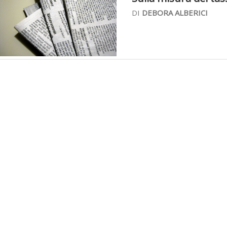
DI
DEBORA ALBERICI