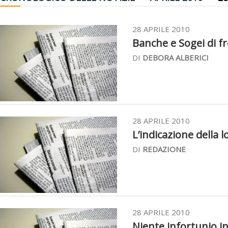
28 APRILE 2010
Banche e Sogei di fro
DI
DEBORA ALBERICI
28 APRILE 2010
L’indicazione della loc
DI
REDAZIONE
28 APRILE 2010
Niente infortunio in 