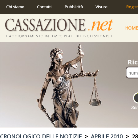
Chi siamo
Contatti
Pubblicità
Visure
Regist
HOME
CRONOLOGICO DELLE NOTIZIE
>
APRILE 2010
> 28 