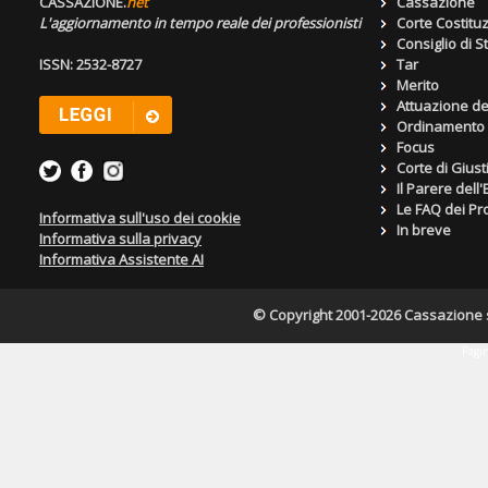
CASSAZIONE.
net
Cassazione
L'aggiornamento in tempo reale dei professionisti
Corte Costitu
Consiglio di S
ISSN: 2532-8727
Tar
Merito
Attuazione de
Ordinamento g
Focus
Corte di Giust
Il Parere dell
Le FAQ dei Pro
Informativa sull'uso dei cookie
In breve
Informativa sulla privacy
Informativa Assistente AI
© Copyright 2001-2026 Cassazione s.r
Pagin