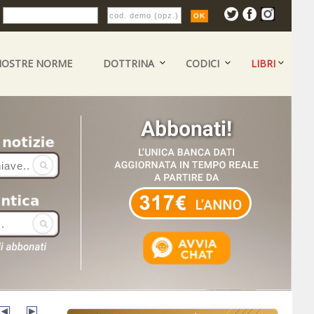
:
NOSTRE NORME
DOTTRINA
CODICI
LIBRI