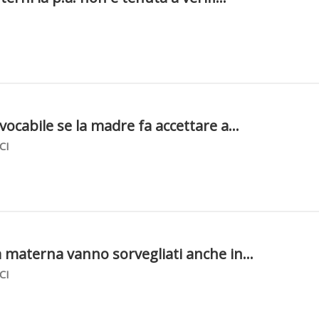
vocabile se la madre fa accettare a...
CI
a materna vanno sorvegliati anche in...
CI