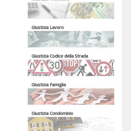
Giustizia Lavoro
Giustizia Codice della Strada
Giustizia Famiglia
Giustizia Condominio