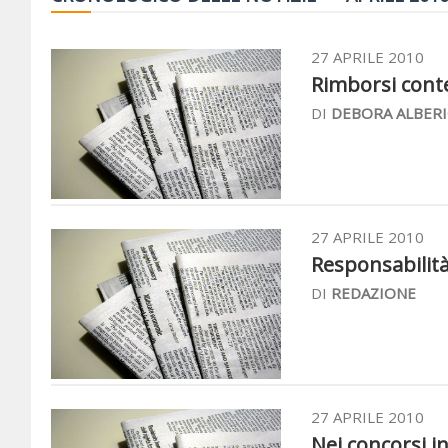
27 APRILE 2010
Rimborsi conten
DI
DEBORA ALBERI
27 APRILE 2010
Responsabilità 
DI
REDAZIONE
27 APRILE 2010
Nei concorsi in