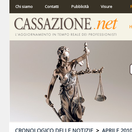
Chi siamo
Contatti
Pubblicità
Visure
R
CRONOLOGICO DELLE NOTIZIE
>
APRILE 201