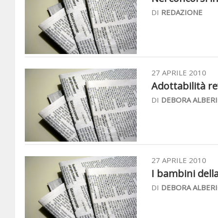
DI
REDAZIONE
27 APRILE 2010
Adottabilità re
DI
DEBORA ALBERI
27 APRILE 2010
I bambini dell
DI
DEBORA ALBERI