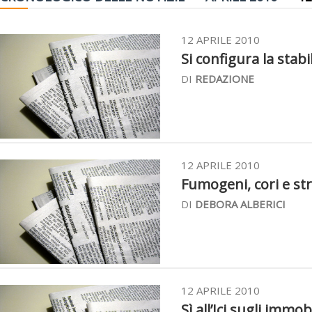
12 APRILE 2010
Si configura la stabi
DI
REDAZIONE
12 APRILE 2010
Fumogeni, cori e stri
DI
DEBORA ALBERICI
12 APRILE 2010
Sì all’Ici sugli immobi