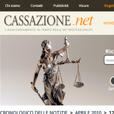
Chi siamo
Contatti
Pubblicità
Visure
Regist
HOME
CRONOLOGICO DELLE NOTIZIE
>
APRILE 2010
> 12 