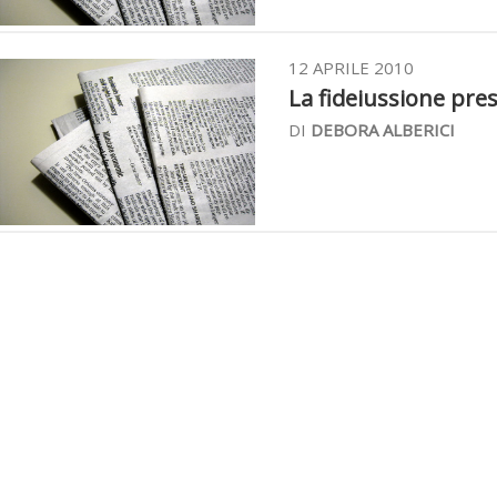
12 APRILE 2010
La fideiussione pres
DI
DEBORA ALBERICI