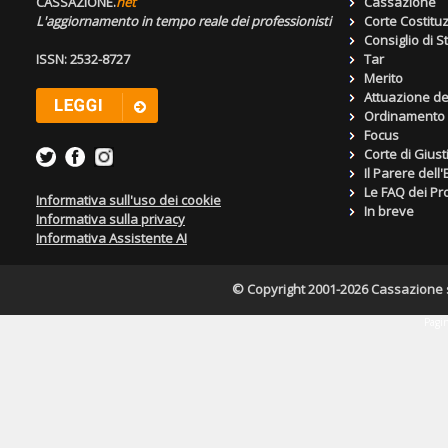
CASSAZIONE.
net
Cassazione
L'aggiornamento in tempo reale dei professionisti
Corte Costitu
Consiglio di S
ISSN: 2532-8727
Tar
Merito
Attuazione de
Ordinamento g
Focus
Corte di Giust
Il Parere dell
Le FAQ dei Pro
Informativa sull'uso dei cookie
In breve
Informativa sulla privacy
Informativa Assistente AI
© Copyright 2001-2026 Cassazione s.r
Pagin