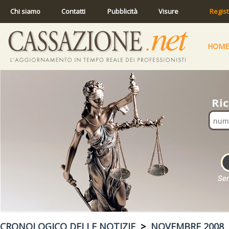
Chi siamo
Contatti
Pubblicità
Visure
Regist
HOME
CRONOLOGICO DELLE NOTIZIE
>
NOVEMBRE 2008