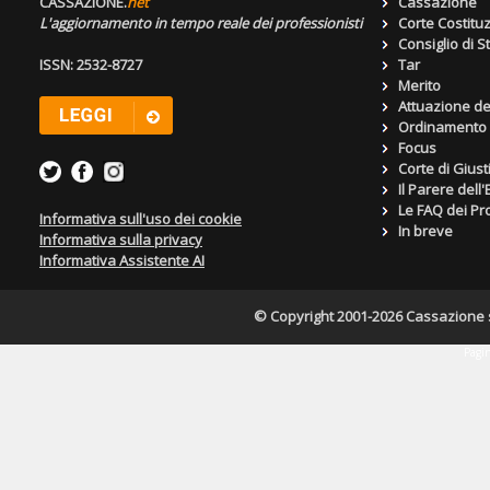
CASSAZIONE.
net
Cassazione
L'aggiornamento in tempo reale dei professionisti
Corte Costitu
Consiglio di S
ISSN: 2532-8727
Tar
Merito
Attuazione de
Ordinamento g
Focus
Corte di Giust
Il Parere dell
Le FAQ dei Pro
Informativa sull'uso dei cookie
In breve
Informativa sulla privacy
Informativa Assistente AI
© Copyright 2001-2026 Cassazione s.r
Pagin