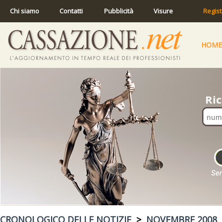
Chi siamo
Contatti
Pubblicità
Visure
Regist
HOME
CRONOLOGICO DELLE NOTIZIE
>
NOVEMBRE 2008