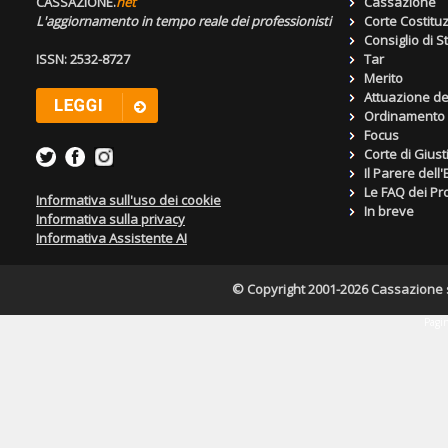
CASSAZIONE.
net
Cassazione
L'aggiornamento in tempo reale dei professionisti
Corte Costitu
Consiglio di S
ISSN: 2532-8727
Tar
Merito
Attuazione de
Ordinamento g
Focus
Corte di Giust
Il Parere dell
Le FAQ dei Pro
Informativa sull'uso dei cookie
In breve
Informativa sulla privacy
Informativa Assistente AI
© Copyright 2001-2026 Cassazione s.r
Pagin