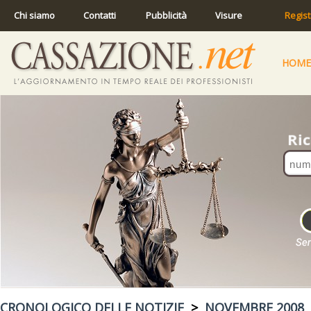
Chi siamo
Contatti
Pubblicità
Visure
Regist
HOME
CRONOLOGICO DELLE NOTIZIE
>
NOVEMBRE 2008