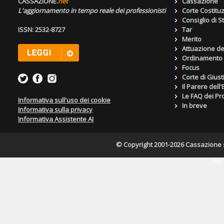
CASSAZIONE.
net
Cassazione
L'aggiornamento in tempo reale dei professionisti
Corte Costitu
Consiglio di S
ISSN: 2532-8727
Tar
Merito
Attuazione de
Ordinamento g
Focus
Corte di Giust
Il Parere dell
Le FAQ dei Pro
Informativa sull'uso dei cookie
In breve
Informativa sulla privacy
Informativa Assistente AI
© Copyright 2001-2026 Cassazione s.r
Pagin