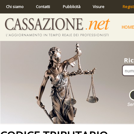
Chi siamo
Contatti
Pubblicità
Visure
Regist
HOME