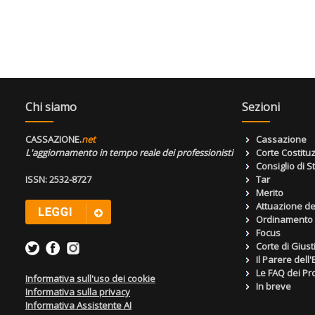
Chi siamo
Sezioni
CASSAZIONE.
net
Cassazione
L'aggiornamento in tempo reale dei professionisti
Corte Costitu
Consiglio di S
ISSN: 2532-8727
Tar
Merito
Attuazione de
Ordinamento g
Focus
Corte di Giust
Il Parere dell
Le FAQ dei Pro
Informativa sull'uso dei cookie
In breve
Informativa sulla privacy
Informativa Assistente AI