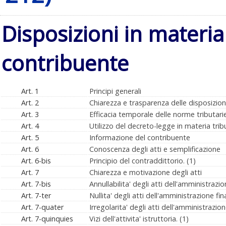
Disposizioni in materia d
contribuente
Art. 1
Principi generali
Art. 2
Chiarezza e trasparenza delle disposizioni
Art. 3
Efficacia temporale delle norme tributari
Art. 4
Utilizzo del decreto-legge in materia trib
Art. 5
Informazione del contribuente
Art. 6
Conoscenza degli atti e semplificazione
Art. 6-bis
Principio del contraddittorio. (1)
Art. 7
Chiarezza e motivazione degli atti
Art. 7-bis
Annullabilita' degli atti dell'amministrazion
Art. 7-ter
Nullita' degli atti dell'amministrazione fina
Art. 7-quater
Irregolarita' degli atti dell'amministrazione
Art. 7-quinquies
Vizi dell'attivita' istruttoria. (1)